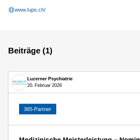
www.lups.ch/
Beiträge (1)
Luzerner Psychiatrie
20. Februar 2026
365-Partner
Medizinische Meisterleistung – Nomini