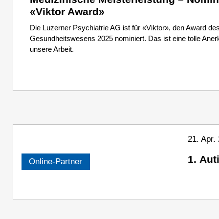
«Viktor Award»
Die Luzerner Psychiatrie AG ist für «Viktor», den Award d
Gesundheitswesens 2025 nominiert. Das ist eine tolle Aner
unsere Arbeit.
21. Apr.
1. Au
Online-Partner