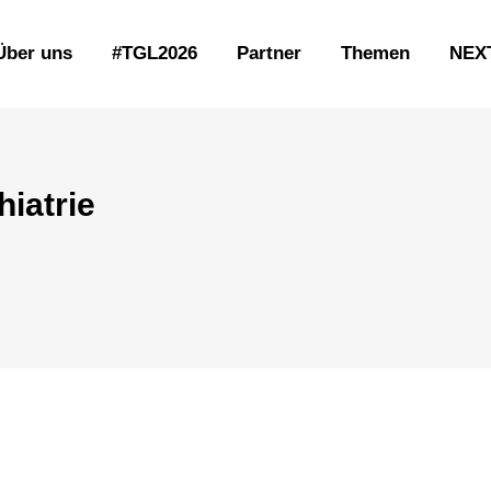
Über uns
#TGL2026
Partner
Themen
NEX
iatrie