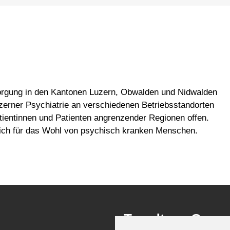
ersorgung in den Kantonen Luzern, Obwalden und Nidwalden
zerner Psychiatrie an verschiedenen Betriebsstandorten
ientinnen und Patienten angrenzender Regionen offen.
 sich für das Wohl von psychisch kranken Menschen.
Trendtage Gesun