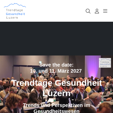
Save the date:
10. und 11. März 2027
Trendtage Gesundheit
Luzern
Trends und Perspektiven im
Gesundheitswesen