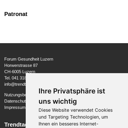
Patronat
Forum Gesundheit Luzern
Horwerstrasse 87
CH-6005 Luzern
Tel. 041 318 37 97
info@trendtage-gesundheit.ch
Ihre Privatsphäre ist
Nutzungsbedingungen
uns wichtig
Datenschutzerklärung
Impressum
Diese Website verwendet Cookies
und Targeting Technologien, um
Ihnen ein besseres Internet-
Trendtage Gesundheit Luzern