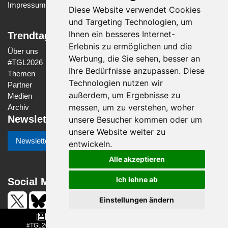
Impressum
Diese Website verwendet Cookies
und Targeting Technologien, um
Ihnen ein besseres Internet-
Trendtage Gesundheit Luzern
Erlebnis zu ermöglichen und die
Über uns
Werbung, die Sie sehen, besser an
#
TGL2026
Ihre Bedürfnisse anzupassen. Diese
Themen
Technologien nutzen wir
Partner
außerdem, um Ergebnisse zu
Medien
messen, um zu verstehen, woher
Archiv
Newsletter
unsere Besucher kommen oder um
unsere Website weiter zu
Newsletter-Anmeldung
entwickeln.
Alle akzeptieren
Ich lehne ab
Social Media
Einstellungen ändern
#TGL2026
Programm
NEXT