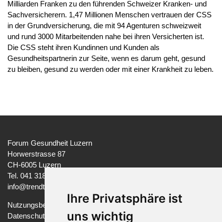
Milliarden Franken zu den führenden Schweizer Kranken- und
Sachversicherern. 1,47 Millionen Menschen vertrauen der CSS
in der Grundversicherung, die mit 94 Agenturen schweizweit
und rund 3000 Mitarbeitenden nahe bei ihren Versicherten ist.
Die CSS steht ihren Kundinnen und Kunden als
Gesundheitspartnerin zur Seite, wenn es darum geht, gesund
zu bleiben, gesund zu werden oder mit einer Krankheit zu leben.
Forum Gesundheit Luzern
Horwerstrasse 87
CH-6005 Luzern
Tel. 041 318 37 97
info@trendtage-gesundheit.ch
Ihre Privatsphäre ist
Nutzungsbedingungen
uns wichtig
Datenschutzerklärung