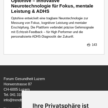
Optohive – Innovative
Neurotechnologie für Fokus, mentale
Leistung & ADHS
Optohive entwickelt eine tragbare Neurotechnologie zur
Messung von Fokus, kognitiver Leistung und mentaler
Erschöpfung. Die Plattform verbindet präzise Gehirnsignale
mit Echtzeit-Feedback – für High Performer und die
personalisierte ADHS-Diagnostik der Zukunft.
143
Forum Gesundheit Luzern
Horwerstrasse 87
CH-6005 Luzern
Tel. 041 318 37 97
info@trendtage-gesundheit.ch
Ihre Privatsphäre ist