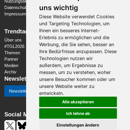
Nutzungsbedingungen
uns wichtig
Datenschutzerklärung
Impressum
Diese Website verwendet Cookies
und Targeting Technologien, um
Ihnen ein besseres Internet-
Trendtage Gesundheit Luzern
Erlebnis zu ermöglichen und die
Über uns
Werbung, die Sie sehen, besser an
#
TGL2026
Ihre Bedürfnisse anzupassen. Diese
Themen
Technologien nutzen wir
Partner
außerdem, um Ergebnisse zu
Medien
messen, um zu verstehen, woher
Archiv
Newsletter
unsere Besucher kommen oder um
unsere Website weiter zu
Newsletter-Anmeldung
entwickeln.
Alle akzeptieren
Social Media
Ich lehne ab
Einstellungen ändern