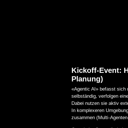
Kickoff-Event: H
Planung)
«Agentic AI» befasst sich 
selbständig, verfolgen ein
Dabei nutzen sie aktiv e
In komplexeren Umgebungen
zusammen (Multi-Agenten