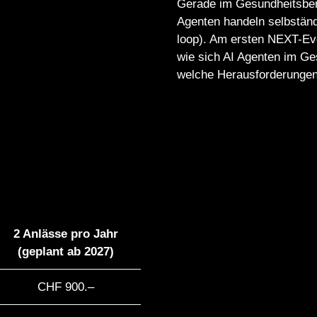
Gerade im Gesundheitsbere
Agenten handeln selbstän
loop). Am ersten NEXT-Eve
wie sich AI Agenten im Ge
welche Herausforderungen 
2 Anlässe pro Jahr
(geplant ab 2027)
CHF 900.–