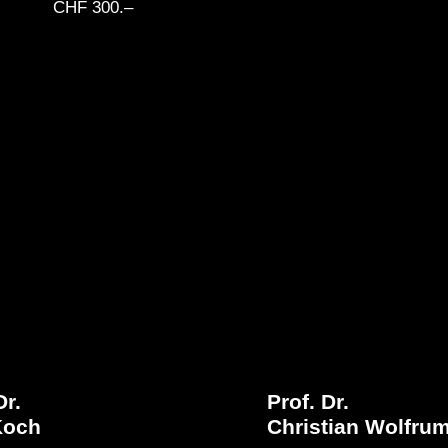
CHF 300.–
Dr.
Prof. Dr.
Koch
Christian Wolfru