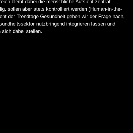
ich bleibt dabei die menschliche Aufsicht zentral:
dig,
sollen
aber stets kontrolliert
werden
(Human-in-the-
nt der Trendtage Gesundheit gehen wir der Frage nach,
sundheitssektor nutzbringend integrieren lassen und
sich dabei stellen.