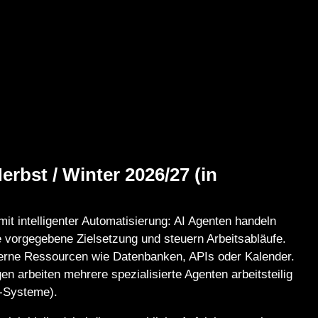
erbst / Winter 2026/27 (in
mit intelligenter Automatisierung: AI Agenten handeln
e vorgegebene Zielsetzung und steuern Arbeitsabläufe.
xterne Ressourcen wie Datenbanken,
APIs oder Kalender.
 arbeiten mehrere spezialisierte Agenten arbeitsteilig
-Systeme).