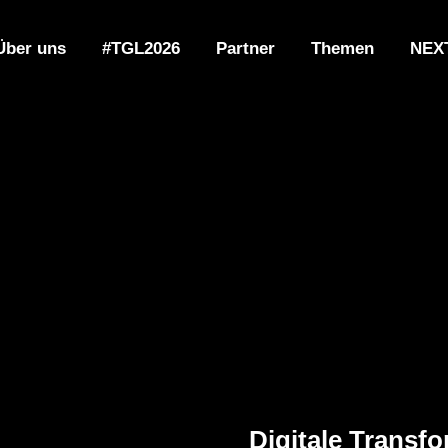
Über uns
#TGL2026
Partner
Themen
NEX
Digitale Transf