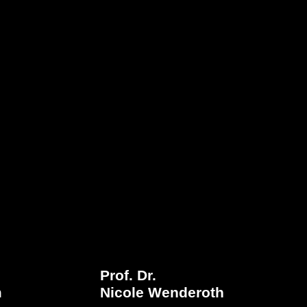
Prof. Dr.
m
Nicole Wenderoth