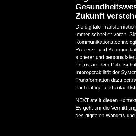
Gesundheitswe
Zukunft versteh
Die digitale Transformati
immer schneller voran. Si
Kommunikationstechnologi
Prozesse und Kommunikation
sicherer und personalisiert
Fokus auf dem Datenschutz
Interoperabilität der Syste
Transformation dazu beit
nachhaltiger und zukunfts
NEXT stellt diesen Kontex
Es geht um die Vermittlun
des digitalen Wandels un