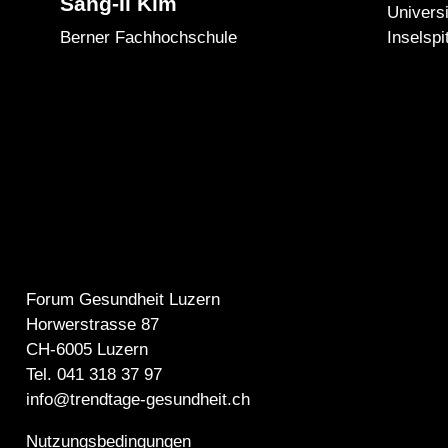
Sang-Il Kim
Universi
Berner Fachhochschule
Inselspi
Forum Gesundheit Luzern
Horwerstrasse 87
CH-6005 Luzern
Tel. 041 318 37 97
info@trendtage-gesundheit.ch
Nutzungsbedingungen