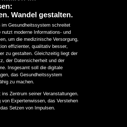
sen:
en. Wandel gestalten.
on im Gesundheitssystem schreitet
e nutzt moderne Informations- und
en, um die medizinische Versorgung,
 effizienter, qualitativ besser,
er zu gestalten. Gleichzeitig liegt der
, der Datensicherheit und der
me. Insgesamt soll die digitale
ragen, das Gesundheitssystem
fähig zu machen.
t ins Zentrum seiner Veranstaltungen.
g von Expertenwissen, das Verstehen
d das Setzen von Impulsen.