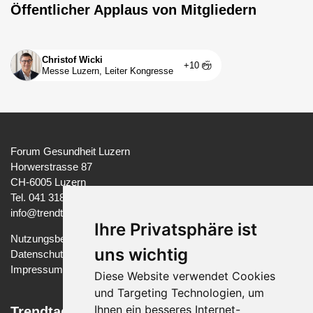
Öffentlicher Applaus von Mitgliedern
Christof Wicki
+10
Messe Luzern, Leiter Kongresse
Forum Gesundheit Luzern
Horwerstrasse 87
CH-6005 Luzern
Tel. 041 318 37 97
info@trendtage-gesundheit.ch
Ihre Privatsphäre ist
Nutzungsbedingungen
uns wichtig
Datenschutzerklärung
Impressum
Diese Website verwendet Cookies
und Targeting Technologien, um
Ihnen ein besseres Internet-
Trendtage Gesundheit Luzern