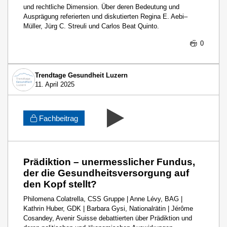
und rechtliche Dimension. Über deren Bedeutung und
Ausprägung referierten und diskutierten Regina E. Aebi–
Müller, Jürg C. Streuli und Carlos Beat Quinto.
0
Trendtage Gesundheit Luzern
11. April 2025
Fachbeitrag
Prädiktion – unermesslicher Fundus,
der die Gesundheitsversorgung auf
den Kopf stellt?
Philomena Colatrella, CSS Gruppe | Anne Lévy, BAG |
Kathrin Huber, GDK | Barbara Gysi, Nationalrätin | Jérôme
Cosandey, Avenir Suisse debattierten über Prädiktion und