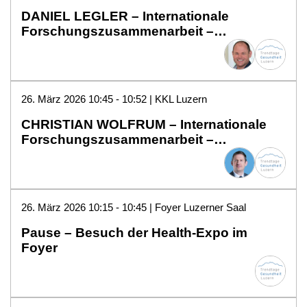
DANIEL LEGLER – Internationale
Forschungszusammenarbeit –
Bedeutung, Potentiale und
Synergien: Kooperationsbeispiel BITG /
Universität Konstanz
26. März 2026 10:45 - 10:52 | KKL Luzern
CHRISTIAN WOLFRUM – Internationale
Forschungszusammenarbeit –
Bedeutung, Potentiale und Synergien:
Kooperationsbeispiel NTU Singapore /
ETH Zürich
26. März 2026 10:15 - 10:45 | Foyer Luzerner Saal
Pause – Besuch der Health-Expo im
Foyer