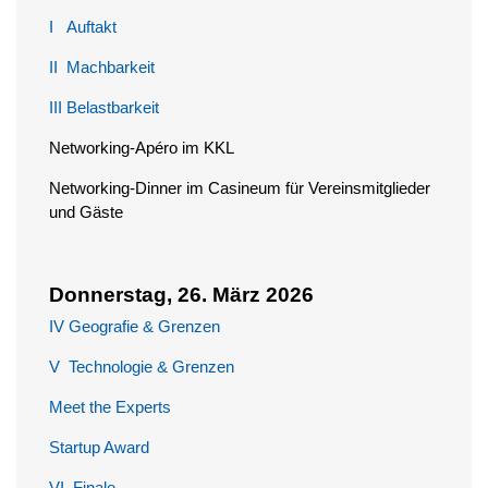
I Auftakt
II Machbarkeit
III Belastbarkeit
Networking-Apéro im KKL
Networking-Dinner im Casineum für Vereinsmitglieder
und Gäste
Donnerstag, 26. März 2026
IV Geografie & Grenzen
V Technologie & Grenzen
Meet the Experts
Startup Award
VI Finale