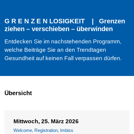
G R E N Z E N LOSIGKEIT | Grenzen
ziehen – verschieben – überwinden
Entdecken Sie im nachstehenden Programm,
welche Beiträge Sie an den Trendtagen
Gesundheit auf keinen Fall verpassen dürfen.
Übersicht
Mittwoch, 25. März 2026
Welcome, Registration, Imbiss