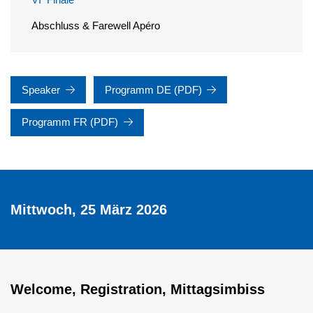
Abschluss & Farewell Apéro
Speaker
Programm DE (PDF)
Programm FR (PDF)
Mittwoch, 25 März 2026
Welcome, Registration, Mittagsimbiss