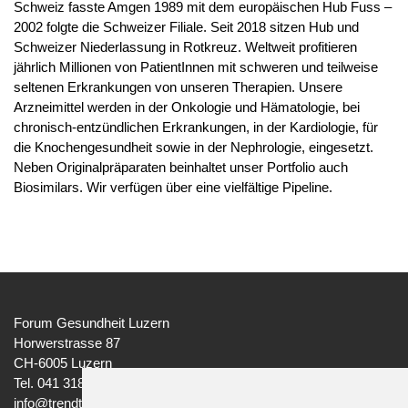
Schweiz fasste Amgen 1989 mit dem europäischen Hub Fuss –
2002 folgte die Schweizer Filiale. Seit 2018 sitzen Hub und
Schweizer Niederlassung in Rotkreuz. Weltweit profitieren
jährlich Millionen von PatientInnen mit schweren und teilweise
seltenen Erkrankungen von unseren Therapien. Unsere
Arzneimittel werden in der Onkologie und Hämatologie, bei
chronisch-entzündlichen Erkrankungen, in der Kardiologie, für
die Knochengesundheit sowie in der Nephrologie, eingesetzt.
Neben Originalpräparaten beinhaltet unser Portfolio auch
Biosimilars. Wir verfügen über eine vielfältige Pipeline.
Forum Gesundheit Luzern
Horwerstrasse 87
CH-6005 Luzern
Tel. 041 318 37 97
info@trendtage-gesundheit.ch