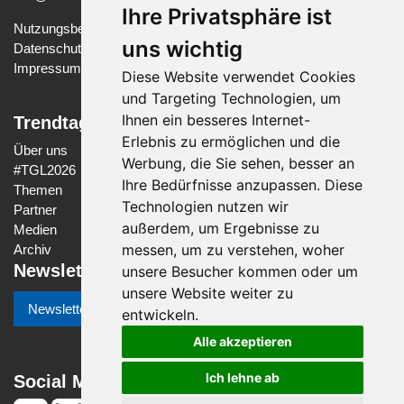
Ihre Privatsphäre ist
Nutzungsbedingungen
uns wichtig
Datenschutzerklärung
Impressum
Diese Website verwendet Cookies
und Targeting Technologien, um
Ihnen ein besseres Internet-
Trendtage Gesundheit Luzern
Erlebnis zu ermöglichen und die
Über uns
Werbung, die Sie sehen, besser an
#
TGL2026
Ihre Bedürfnisse anzupassen. Diese
Themen
Technologien nutzen wir
Partner
außerdem, um Ergebnisse zu
Medien
messen, um zu verstehen, woher
Archiv
Newsletter
unsere Besucher kommen oder um
unsere Website weiter zu
Newsletter-Anmeldung
entwickeln.
Alle akzeptieren
Ich lehne ab
Social Media